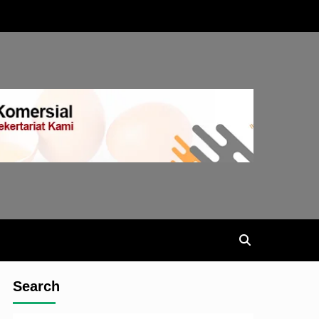
Search