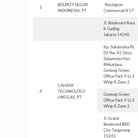
BOUNTY SEGAR
`Kesington
3
INDONESIA, PT
Commercial B 17
Jl. Boulevard Raya
K Gading
Jakarta 14240
Kp. Sukamulya Rt.
03 Rw. 02 Desa
Sukamulya Kec.
Mekarjaya,
Gedung Green
Office Park 9 Lt.3
Wing A Zone 2
CAHAYA
4
TECHNOLOGY
Gedung Green
UNGGAS, PT
Office Park 9 Lt.3
Wing A Zone 2
Jl. Grand
Boulevard BSD
City Tangerang
15345