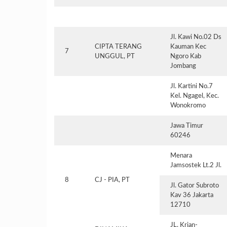
Jl. Kawi No.02 Ds
CIPTA TERANG
Kauman Kec
7
UNGGUL, PT
Ngoro Kab
Jombang
Jl. Kartini No.7
Kel. Ngagel, Kec.
Wonokromo
Jawa Timur
60246
Menara
Jamsostek Lt.2 Jl.
8
CJ - PIA, PT
Jl. Gator Subroto
Kav 36 Jakarta
12710
JL. Krian-