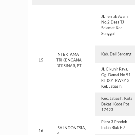
Jl. Ternak Ayam
No.2 Desa TJ
Selamat Kec
Sunggal
Kab. Deli Serdang
INTERTAMA
15
TRIKENCANA
BERSINAR, PT
Jl. Cikunir Raya,
Gg. Damai No 91
RT 001 RW 013
Kel. Jatiasih,
Kec. Jatiasih, Kota
Bekasi Kode Pos
17423
Plaza 3 Pondok
Indah Blok F 7
ISA INDONESIA,
16
PT