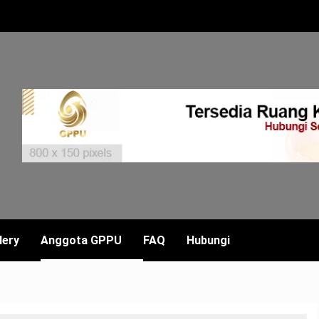
lery
Anggota GPPU
FAQ
Hubungi