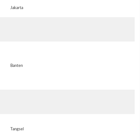
Jakarta
Banten
Tangsel