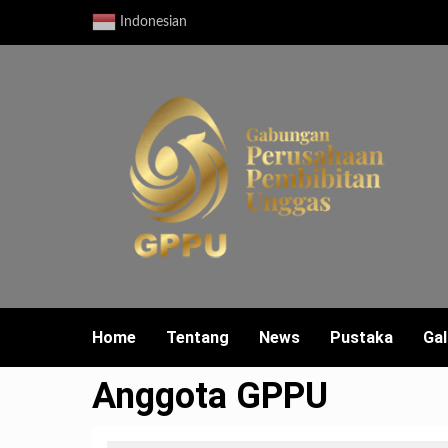
Skip
Indonesian
to
content
Home
Tentang
News
Pustaka
Gal
Anggota GPPU