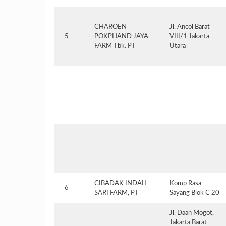
CHAROEN
Jl. Ancol Barat
5
POKPHAND JAYA
VIII/1 Jakarta
FARM Tbk. PT
Utara
CIBADAK INDAH
Komp Rasa
6
SARI FARM, PT
Sayang Blok C 20
Jl. Daan Mogot,
Jakarta Barat