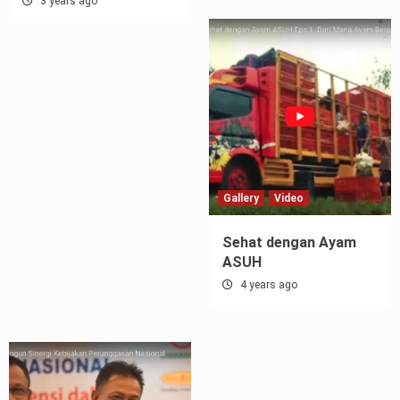
3 years ago
Gallery
Video
Sehat dengan Ayam
ASUH
4 years ago