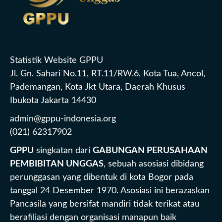
Statistik Website GPPU
Jl. Gn. Sahari No.11, RT.11/RW.6, Kota Tua, Ancol,
Pademangan, Kota Jkt Utara, Daerah Khusus
Ibukota Jakarta 14430
admin@gppu-indonesia.org
(021) 62317902
GPPU
singkatan dari
GABUNGAN PERUSAHAAN
PEMBIBITAN UNGGAS
, sebuah asosiasi dibidang
perunggasan yang dibentuk di kota Bogor pada
tanggal 24 Desember 1970. Asosiasi ini berazaskan
Pancasila yang bersifat mandiri tidak terikat atau
berafiliasi dengan organisasi manapun baik