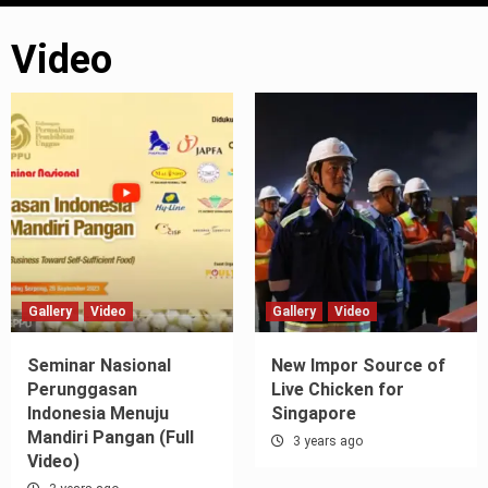
Video
Gallery
Video
Gallery
Video
Seminar Nasional
New Impor Source of
Perunggasan
Live Chicken for
Indonesia Menuju
Singapore
Mandiri Pangan (Full
3 years ago
Video)