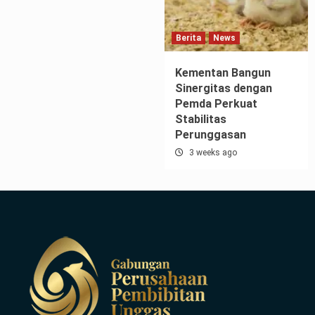
Berita
News
Kementan Bangun
Sinergitas dengan
Pemda Perkuat
Stabilitas
Perunggasan
3 weeks ago