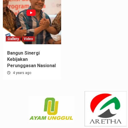
Gallery
Video
Bangun Sinergi
Kebijakan
Perunggasan Nasional
4 years ago