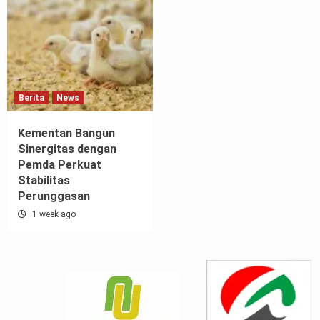
Berita
News
Kementan Bangun
Sinergitas dengan
Pemda Perkuat
Stabilitas
Perunggasan
1 week ago