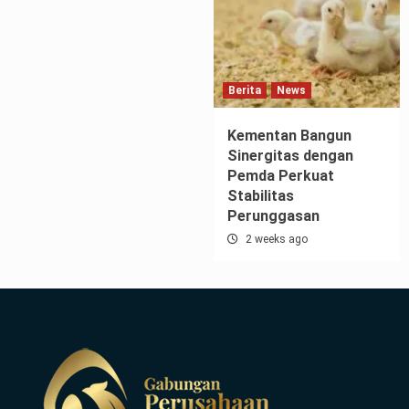
Berita
News
Kementan Bangun
Sinergitas dengan
Pemda Perkuat
Stabilitas
Perunggasan
2 weeks ago