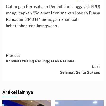
Gabungan Perusahaan Pembibitan Unggas (GPPU)
mengucapkan “Selamat Menunaikan Ibadah Puasa
Ramadan 1443 H”. Semoga menambah
keberkahan dan ketaqwaan.
Continue
Previous
Kondisi Existing Perunggasan Nasional
Reading
Next
Selamat Serta Sukses
Artikel lainnya