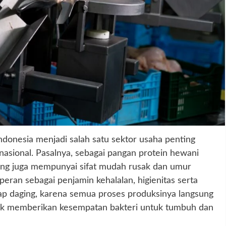
onesia menjadi salah satu sektor usaha penting
nasional. Pasalnya, sebagai pangan protein hewani
aging juga mempunyai sifat mudah rusak dan umur
eran sebagai penjamin kehalalan, higienitas serta
p daging, karena semua proses produksinya langsung
idak memberikan kesempatan bakteri untuk tumbuh dan