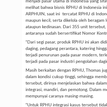
menjadi pasar utama di Indonesia yang sifa
melihat bahwa bisnis RPHU di Indonesia ini
ARPHUIN, saat ini tercatat RPHU di Indone
maupun kecil, serta dikelola oleh beragam 
ataupun kedinasan. Dari 355 unit tersebut,
antaranya sudah bersertifikat Nomor Kontr
“Dari segi pasar, produk RPHU ini akan did
daging, pedagang perantara, katering hingga
terjadi penurunan pada pasar modern, terle
terjadi pada pasar industri pengolahan dagi
Masih berkaitan dengan RPHU, Thomas juga
dalam kondisi cukup tinggi, sehingga membu
tersebut, dirinya menjelaskan bahwa dala
integrasi, mandiri, dan pemotong. Dalam 
mempunyai caranya masing-masing.
“Untuk RPHU integrasi kasus tersebut tid