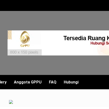
lery
Anggota GPPU
FAQ
Hubungi