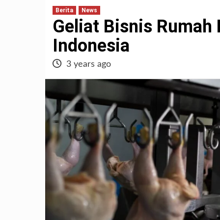
Berita
News
Geliat Bisnis Rumah
Indonesia
3 years ago