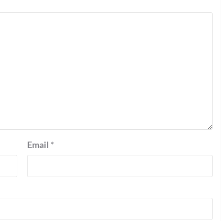
Email
*