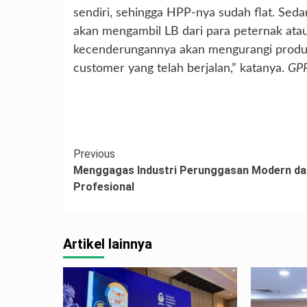
sendiri, sehingga HPP-nya sudah flat. Se
akan mengambil LB dari para peternak atau
kecenderungannya akan mengurangi produ
customer yang telah berjalan,” katanya.
GP
Continue
Previous
Menggagas Industri Perunggasan Modern da
Reading
Profesional
Artikel lainnya