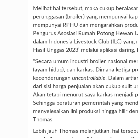
Melihat hal tersebut, maka cukup beralas
perunggasan (broiler) yang mempunyai kapa
mempunyai RPHU dan mengarahkan produkny
Pengurus Asosiasi Rumah Potong Hewan U
dalam Indonesia Livestock Club (ILC) yang
Hasil Unggas 2023’ melalui aplikasi daring,
“Secara umum industri broiler nasional men
(ayam hidup), dan karkas. Dimana ketiga p
kecenderungan
uncontrollable
. Dalam artia
dari sisi harga penjualan akan cukup sulit 
Akan tetapi menurut saya karkas menjadi pr
Sehingga peraturan pemerintah yang mend
menyelesaikan lini produksi hingga hilir 
Thomas.
Lebih jauh Thomas melanjutkan, hal terseb