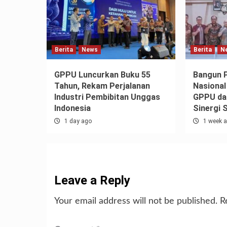
Berita
News
Berita
N
GPPU Luncurkan Buku 55
Bangun 
Tahun, Rekam Perjalanan
Nasional
Industri Pembibitan Unggas
GPPU dan
Indonesia
Sinergi 
1 day ago
1 week 
Leave a Reply
Your email address will not be published.
R