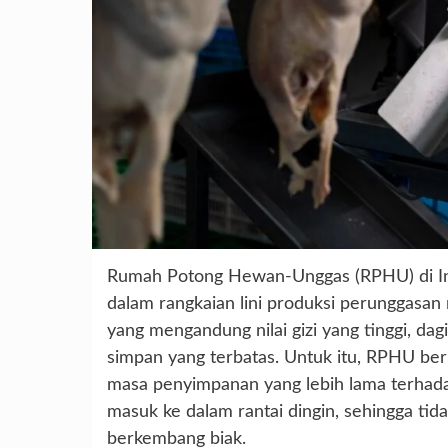
Rumah Potong Hewan-Unggas (RPHU) di Ind
dalam rangkaian lini produksi perunggasan 
yang mengandung nilai gizi yang tinggi, d
simpan yang terbatas. Untuk itu, RPHU berp
masa penyimpanan yang lebih lama terhada
masuk ke dalam rantai dingin, sehingga t
berkembang biak.