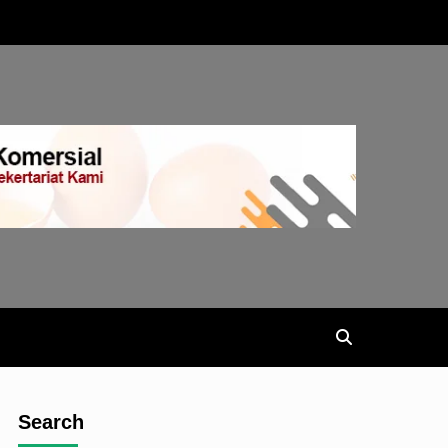
Search