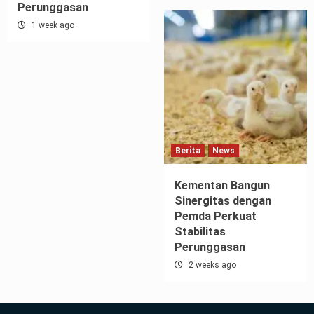
Pemda Perkuat
2 weeks ago
Stabilitas
Perunggasan
1 week ago
Berita
News
Kementan Bangun
Sinergitas dengan
Pemda Perkuat
Stabilitas
Perunggasan
2 weeks ago