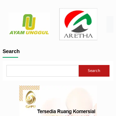
Search
Search