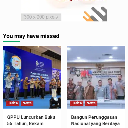
You may have missed
Berita
News
Berita
News
GPPU Luncurkan Buku
Bangun Perunggasan