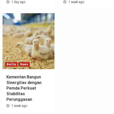
1 day ago
1 week ago
Berita
News
Kementan Bangun
Sinergitas dengan
Pemda Perkuat
Stabilitas
Perunggasan
1 week ago