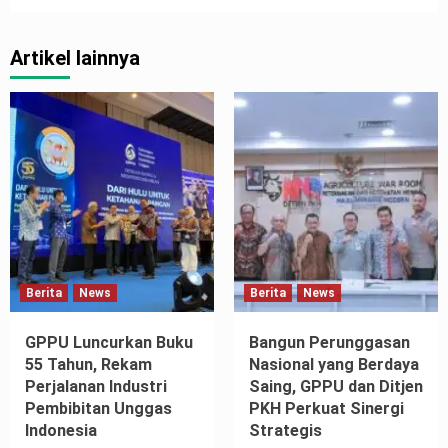
Artikel lainnya
Berita
News
Berita
News
GPPU Luncurkan Buku
Bangun Perunggasan
55 Tahun, Rekam
Nasional yang Berdaya
Perjalanan Industri
Saing, GPPU dan Ditjen
Pembibitan Unggas
PKH Perkuat Sinergi
Indonesia
Strategis