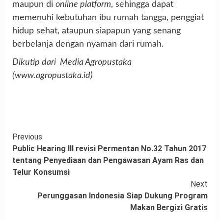
maupun di
online platform
, sehingga dapat
memenuhi kebutuhan ibu rumah tangga, penggiat
hidup sehat, ataupun siapapun yang senang
berbelanja dengan nyaman dari rumah.
Dikutip dari Media Agropustaka
(www.agropustaka.id)
Continue
Previous
Public Hearing III revisi Permentan No.32 Tahun 2017
Reading
tentang Penyediaan dan Pengawasan Ayam Ras dan
Telur Konsumsi
Next
Perunggasan Indonesia Siap Dukung Program
Makan Bergizi Gratis