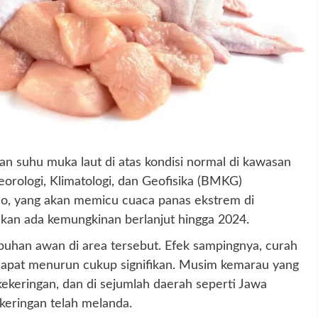
n suhu muka laut di atas kondisi normal di kawasan
orologi, Klimatologi, dan Geofisika (BMKG)
o, yang akan memicu cuaca panas ekstrem di
kan ada kemungkinan berlanjut hingga 2024.
uhan awan di area tersebut. Efek sampingnya, curah
 dapat menurun cukup signifikan. Musim kemarau yang
kekeringan, dan di sejumlah daerah seperti Jawa
keringan telah melanda.