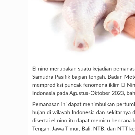
El nino merupakan suatu kejadian pemanasa
Samudra Pasifik bagian tengah. Badan Mete
memprediksi puncak fenomena iklim El Nin
Indonesia pada Agustus-Oktober 2023, bah
Pemanasan ini dapat menimbulkan pertumb
hujan di wilayah Indonesia dan sekitarnya
disertai el nino itu dapat memicu bencana 
Tengah, Jawa Timur, Bali, NTB, dan NTT ke