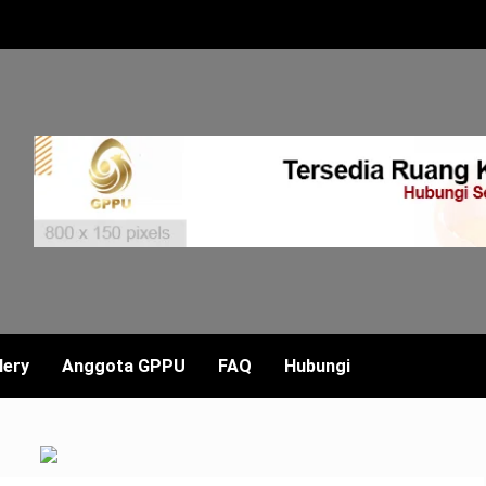
lery
Anggota GPPU
FAQ
Hubungi