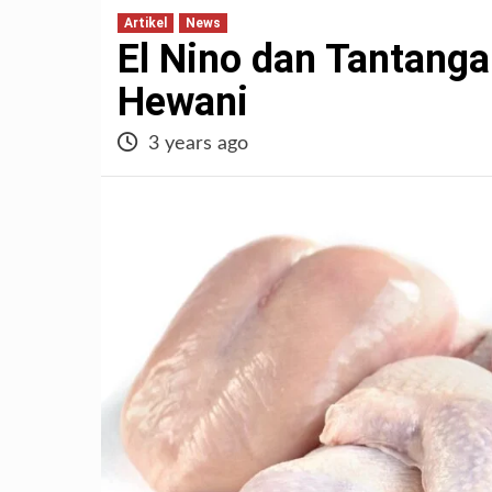
Artikel
News
El Nino dan Tantang
Hewani
3 years ago