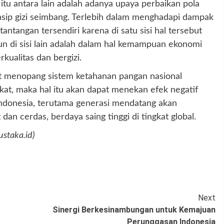
itu antara lain adalah adanya upaya perbaikan pola
sip gizi seimbang. Terlebih dalam menghadapi dampak
antangan tersendiri karena di satu sisi hal tersebut
 di sisi lain adalah dalam hal kemampuan ekonomi
kualitas dan bergizi.
t menopang sistem ketahanan pangan nasional
kat, maka hal itu akan dapat menekan efek negatif
Indonesia, terutama generasi mendatang akan
dan cerdas, berdaya saing tinggi di tingkat global.
staka.id)
Next
Sinergi Berkesinambungan untuk Kemajuan
Perunggasan Indonesia