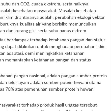
suhu dan CO2, cuaca ekstrem, serta naiknya
salah kesehatan masyarakat. Masalah kesehatan
n iklim di antaranya adalah: perubahan ekologi vektor
uruknya kualitas air yang berisiko memunculkan
an dan kurang gizi, serta suhu panas ektrem.
 atas berdampak terhadap ketahanan pangan dan status
ng dapat dilakukan untuk menghadapi perubahan iklim
kan adaptasi, demi meningkatkan ketahanan
an memantapkan ketahanan pangan dan status
ahanan pangan nasional, adalah pangan sumber protein
 dan telur ayam adalah sumber potein hewani utama
 atas 70% atas pemenuhan sumber protein hewani
asyarakat terhadap produk hasil unggas tersebut,