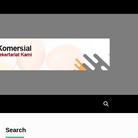
Search