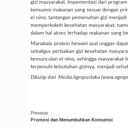
gizi masyarakat. Impementasi dari program 
konsumsi makanan yang sesuai dengan prin
el nino, tantangan pemenuhan gizi menjadi t
memperkokoh kesehatan masyarakat, namun
dalam hal akses terhadap makanan yang ber
Manakala protein hewani asal unggas dapa
sekaligus perbaikan gizi kesehatan masyara
kemunculan el nino, sehingga masyarakat 
terpenuhi kebutuhan gizinya, menjadi sehat 
Dikutip dari Media Agropustaka (www.agropu
Continue
Previous
Promosi dan Menumbuhkan Konsumsi
Reading