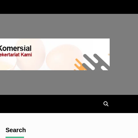
Search