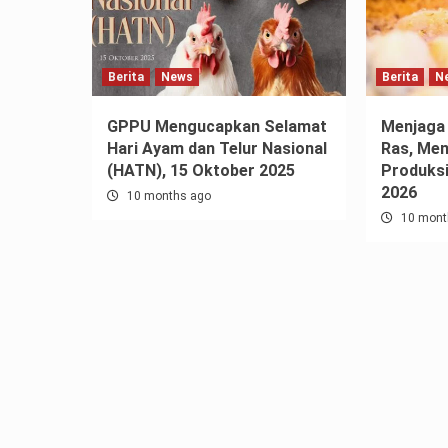
Berita
News
Berita
N
GPPU Mengucapkan Selamat
Menjaga
Hari Ayam dan Telur Nasional
Ras, Me
(HATN), 15 Oktober 2025
Produksi
2026
10 months ago
10 mont