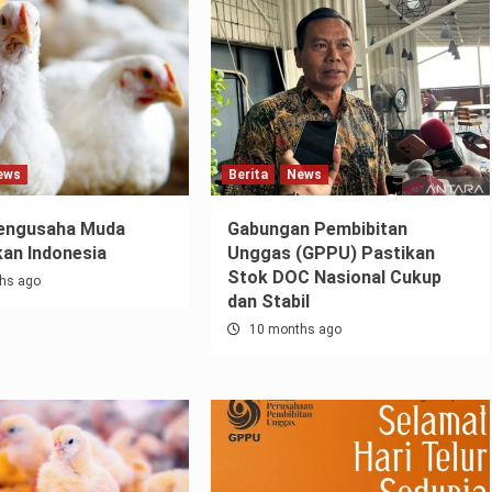
ews
Berita
News
Pengusaha Muda
Gabungan Pembibitan
an Indonesia
Unggas (GPPU) Pastikan
Stok DOC Nasional Cukup
hs ago
dan Stabil
10 months ago