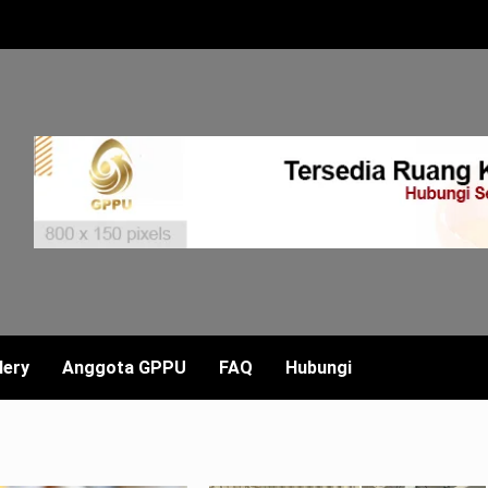
lery
Anggota GPPU
FAQ
Hubungi