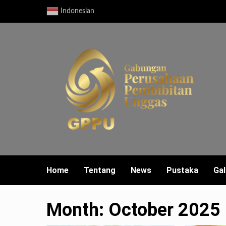
Skip
Indonesian
to
content
Home
Tentang
News
Pustaka
Gal
Month:
October 2025